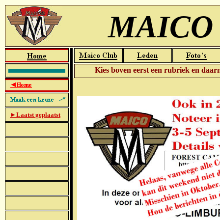
MAICO R
Kies boven eerst een rubriek en daarna 
►Laatst geplaatst