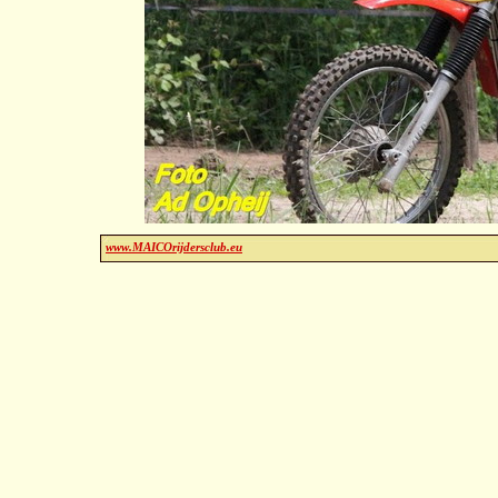
www.MAICOrijdersclub.eu